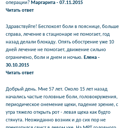
операции?
Маргарита - 07.11.2015
Читать ответ
Здравствуйте! Беспокоят боли в пояснице, больше
справа, лечение в стационаре не помогает, год
назад делали блокаду. Опять обострение уже 10
дней лечение не помогает, движение сильно
ограничено, боли и днем и ночью.
Елена -
30.10.2015
Читать ответ
Добрый день. Мне 57 лет. Около 15 лет назад
начались частые головные боли, головокружения,
периодическое онемение щеки, падение зрение, с
утра тяжело открыть рот - левая щека как будто
стянута. Неожиданно возник и до сих пор не
прекратился свист в левом ухе. На МРТ головного