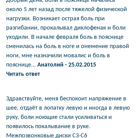
Добрый день, Боли в пояснице начались
около 5 лет назад после тяжелой физической
нагрузки. Возникает острая боль при
разгибании, прокалывал диклофенак и боли
уходили. В начале февраля боль в пояснице
сменилась на боль в ноге и онемение правой
ноги, мне назначили мовалис и боль в
пояснице...
Анатолий - 25.02.2015
Читать ответ
Здравствуйте, меня беспокоит напряжение в
шее, отдаёт в лопатку левую и иногда в левую
руку, боли ноющие стали усиливаться и
появилось покалывание в руке.
Межпозвонковые диски С3-С6