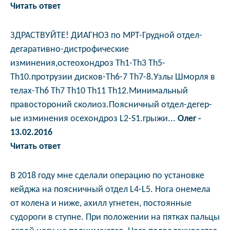
Читать ответ
ЗДРАСТВУЙТЕ! ДИАГНОЗ по МРТ-Грудной отдел-
дегаративно-дистрофические
изминения,остеохондроз Th1-Th3 Th5-
Th10.протрузии дисков-Th6-7 Th7-8.Узлы Шморля в
телах-Th6 Th7 Th10 Th11 Th12.Минимальный
правостороний сколиоз.Поясничный отдел-дегер-
ые изминения осехондроз L2-S1.грыжи...
Олег -
13.02.2016
Читать ответ
В 2018 году мне сделали операцию по установке
кейджа на поясничный отдел L4-L5. Нога онемела
от колена и ниже, ахилл угнетен, постоянные
судороги в ступне. При положении на пятках пальцы