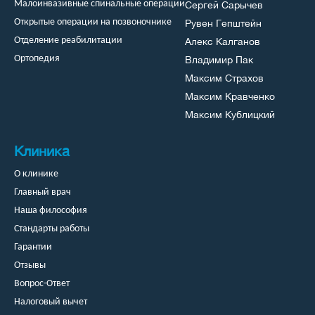
Сергей Сарычев
Малоинвазивные спинальные операции
Рувен Гепштейн
Открытые операции на позвоночнике
Алекс Калганов
Отделение реабилитации
Владимир Пак
Ортопедия
Максим Страхов
Максим Кравченко
Максим Кублицкий
Клиника
О клинике
Главный врач
Наша философия
Стандарты работы
Гарантии
Отзывы
Вопрос-Ответ
Налоговый вычет