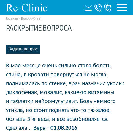
Главная
/
Вопрос-Ответ
РАСКРЫТИЕ ВОПРОСА
Задать вопрос
В мае месяце очень сильно стала болеть
спина, в кровати повернуться не могла,
поднималась по стенке, врач назначил уколы:
диклофенак, мовалис, какие-то витамины
и таблетки нейромультивит. Боль немного
утихла, но стоит поднять что-то тяжелое,
больше 3 кг веса, и все возобновляется.
Сделала...
Вера - 01.08.2016