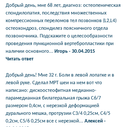
Добрый день, мне 68 лет, диагноз: остеопеническая
спондилопатия, последствия множественных
компрессионных переломов тел позвонков (L2,L4)
остеохондроз, спондилез поясничного отдела
позвоночника. Подскажите о целесообразности
проведения пункционной вертебропластики при
наличии основного...
Игорь - 30.04.2015
Читать ответ
Добрый день! Мне 32 г. Боли в левой лопатке и в
левой руке. Сделал МРТ шеи на нем вот что
написано: дискоостеофитная медианно-
парамедианная билатеральная грыжа С6/7
размером 0,4см, с нерезкой деформацией
дурального мешка, протрузии С3/4 0,25см, С4/5
0,2см, С5/6 0,25см все с нерезкой...
Алексей -