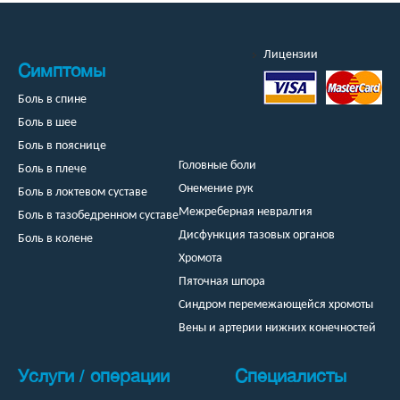
Лицензии
Симптомы
Боль в спине
Боль в шее
Боль в пояснице
Головные боли
Боль в плече
Онемение рук
Боль в локтевом суставе
Межреберная невралгия
Боль в тазобедренном суставе
Дисфункция тазовых органов
Боль в колене
Хромота
Пяточная шпора
Синдром перемежающейся хромоты
Вены и артерии нижних конечностей
Услуги / операции
Специалисты