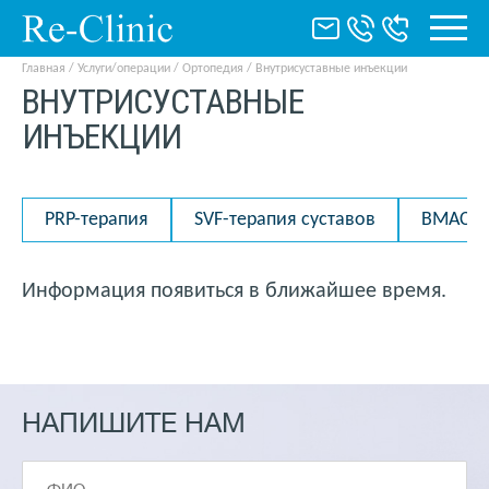
Главная
/
Услуги/операции
/
Ортопедия
/
Внутрисуставные инъекции
ВНУТРИСУСТАВНЫЕ
ИНЪЕКЦИИ
PRP-терапия
SVF-терапия суставов
BMAC те
Информация появиться в ближайшее время.
НАПИШИТЕ НАМ