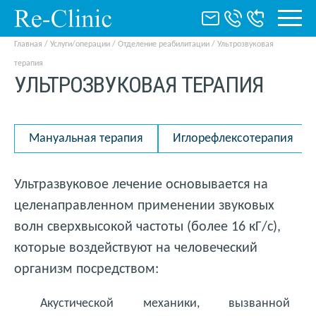
Главная
/
Услуги/операции
/
Отделение реабилитации
/
Ультрозвуковая
терапия
УЛЬТРОЗВУКОВАЯ ТЕРАПИЯ
Мануальная терапия
Иглорефлексотерапия
Ультразвуковое лечение основывается на
целенаправленном применении звуковых
волн сверхвысокой частоты (более 16 кГ/с),
которые воздействуют на человеческий
организм посредством:
Акустической механики, вызванной